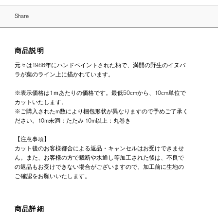
Share
商品説明
元々は1986年にハンドペイントされた柄で、満開の野生のイヌバ
ラが葉のライン上に描かれています。
※表示価格は1ｍあたりの価格です。最低50cmから、10cm単位で
カットいたします。
※ご購入されたm数により梱包形状が異なりますので予めご了承く
ださい。10m未満：たたみ 10m以上：丸巻き
【注意事項】
カット後のお客様都合による返品・キャンセルはお受けできませ
ん。また、お客様の方で裁断や水通し等加工された後は、不良で
の返品もお受けできない場合がございますので、加工前に生地の
ご確認をお願いいたします。
商品詳細