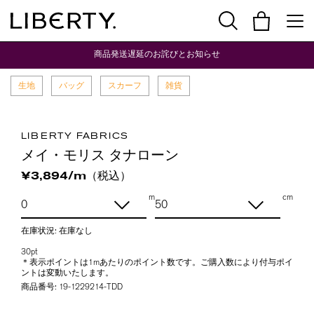
商品発送遅延のお詫びとお知らせ
生地
バッグ
スカーフ
雑貨
LIBERTY FABRICS
メイ・モリス タナローン
（税込）
¥3,894/m
m
cm
在庫状況:
在庫なし
30pt
＊表示ポイントは1mあたりのポイント数です。ご購入数により付与ポイ
ントは変動いたします。
商品番号:
19-1229214-TDD