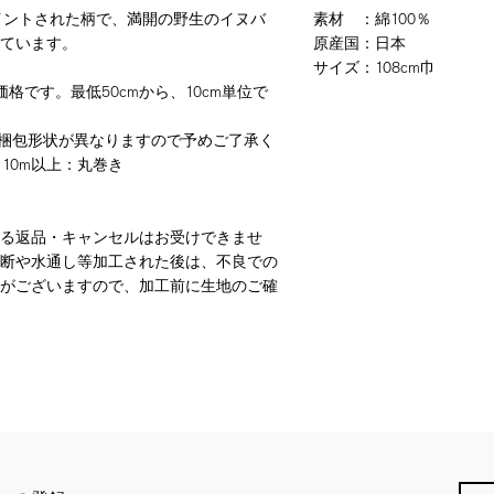
ペイントされた柄で、満開の野生のイヌバ
素材
：
綿100％
ています。
原産国
：
日本
サイズ
：
108cm巾
格です。最低50cmから、10cm単位で
梱包形状が異なりますので予めご了承く
 10m以上：丸巻き
る返品・キャンセルはお受けできませ
断や水通し等加工された後は、不良での
がございますので、加工前に生地のご確