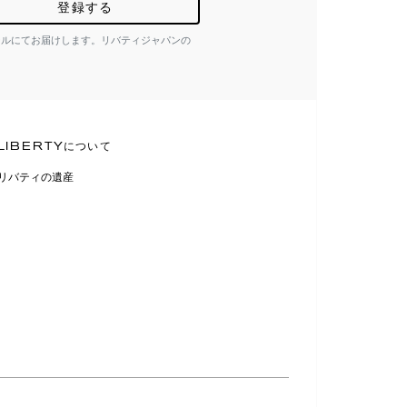
登録する
ールにてお届けします。リバティジャパンの
LIBERTYについて
リバティの遺産