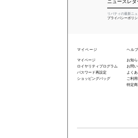
ニュースレタ
リバティの最新ニュ
プライバシーポリシ
マイページ
ヘル
マイページ
お知ら
ロイヤリティプログラム
お問い
パスワード再設定
よくあ
ショッピングバッグ
ご利用
特定商