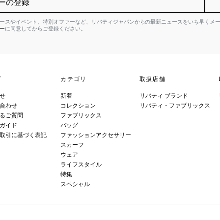
ーの登録
ースやイベント、特別オファーなど、リバティジャパンからの最新ニュースをいち早くメ
ー
に同意してからご登録ください。
プ
カテゴリ
取扱店舗
せ
新着
リバティ ブランド
合わせ
コレクション
リバティ・ファブリックス
るご質問
ファブリックス
ガイド
バッグ
取引に基づく表記
ファッションアクセサリー
スカーフ
ウェア
ライフスタイル
特集
スペシャル