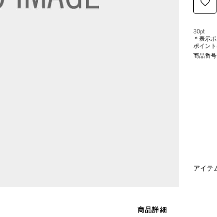
30pt
＊表示ポ
ポイント
商品番号
アイテ
商品詳細