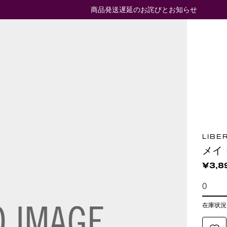
商品発送遅延のお詫びとお知らせ
LIBE
メイ
¥3,8
在庫状況