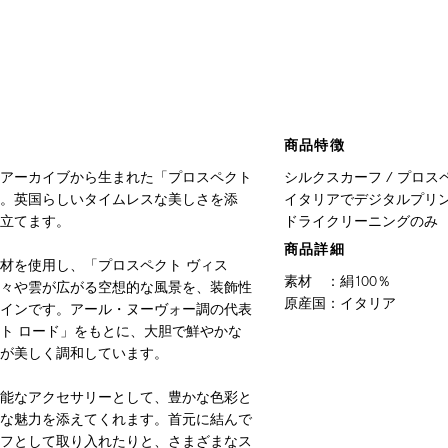
商品特徴
アーカイブから生まれた「プロスペクト
シルクスカーフ / プロスペ
。英国らしいタイムレスな美しさを添
イタリアでデジタルプリン
立てます。
ドライクリーニングのみ
商品詳細
材を使用し、「プロスペクト ヴィス
素材
：
絹100％
々や雲が広がる空想的な風景を、装飾性
原産国
：
イタリア
インです。アール・ヌーヴォー調の代表
ト ロード」をもとに、大胆で鮮やかな
が美しく調和しています。
能なアクセサリーとして、豊かな色彩と
な魅力を添えてくれます。首元に結んで
フとして取り入れたりと、さまざまなス