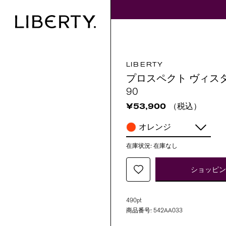
LIBERTY
プロスペクト ヴィス
90
（税込）
¥53,900
オレンジ
在庫状況:
在庫なし
ショッピ
490pt
商品番号:
542AA033