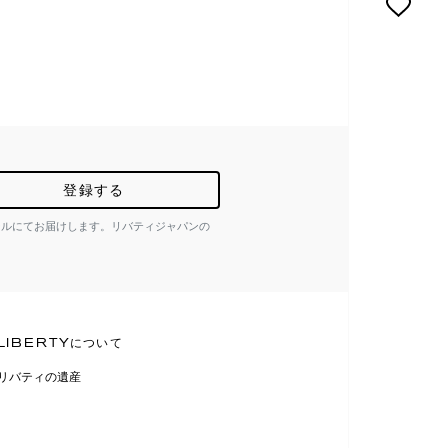
登録する
ールにてお届けします。リバティジャパンの
LIBERTYについて
リバティの遺産