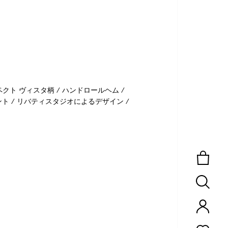
クト ヴィスタ柄 / ハンドロールヘム /
ト / リバティスタジオによるデザイン /