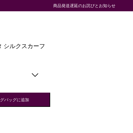
商品発送遅延のお詫びとお知らせ
タ シルクスカーフ
ングバッグに追加