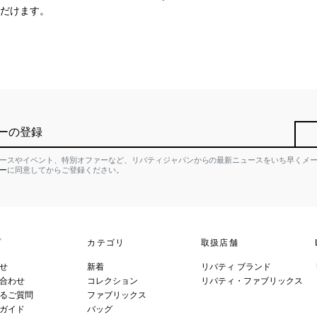
だけます。
ーの登録
ースやイベント、特別オファーなど、リバティジャパンからの最新ニュースをいち早くメ
ー
に同意してからご登録ください。
プ
カテゴリ
取扱店舗
せ
新着
リバティ ブランド
合わせ
コレクション
リバティ・ファブリックス
るご質問
ファブリックス
ガイド
バッグ