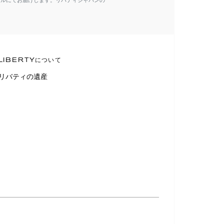
ールにてお届けします。リバティジャパンの
LIBERTYについて
リバティの遺産