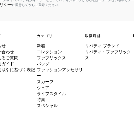
ースやイベント、特別オファーなど、リバティジャパンからの最新ニュースをいち早くメ
リシー
に同意してからご登録ください。
プ
カテゴリ
取扱店舗
らせ
新着
リバティ ブランド
い合わせ
コレクション
リバティ・ファブリック
あるご質問
ファブリックス
ス
用ガイド
バッグ
商取引に基づく表記
ファッションアクセサリ
ー
スカーフ
ウェア
ライフスタイル
特集
スペシャル