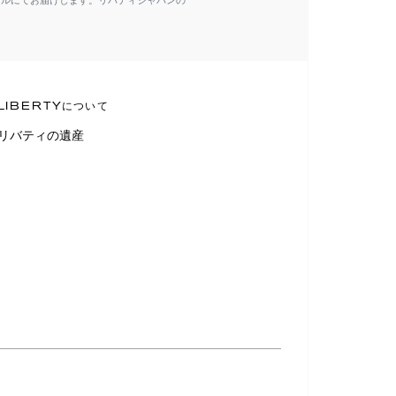
ールにてお届けします。リバティジャパンの
LIBERTYについて
リバティの遺産