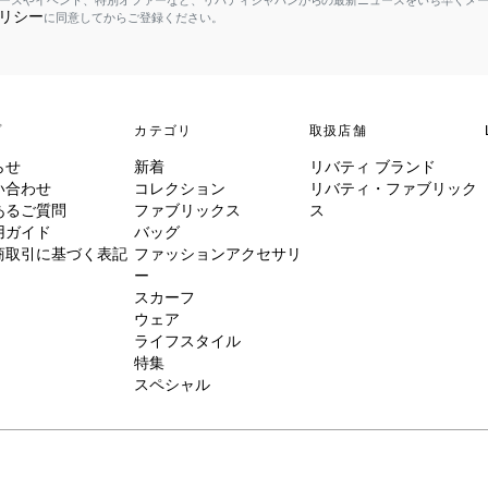
ースやイベント、特別オファーなど、リバティジャパンからの最新ニュースをいち早くメ
リシー
に同意してからご登録ください。
プ
カテゴリ
取扱店舗
らせ
新着
リバティ ブランド
い合わせ
コレクション
リバティ・ファブリック
あるご質問
ファブリックス
ス
用ガイド
バッグ
商取引に基づく表記
ファッションアクセサリ
ー
スカーフ
ウェア
ライフスタイル
特集
スペシャル