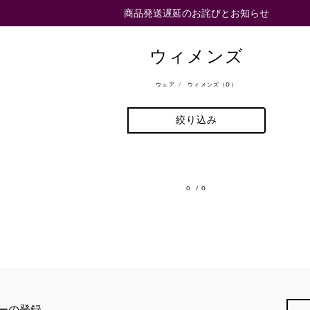
商品発送遅延のお詫びとお知らせ
ウィメンズ
ウェア
ウィメンズ（0）
絞り込み
0
/ 0
ーの登録