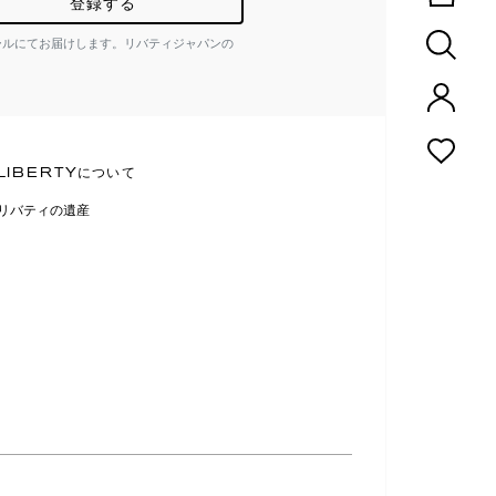
登録する
ールにてお届けします。リバティジャパンの
LIBERTYについて
リバティの遺産