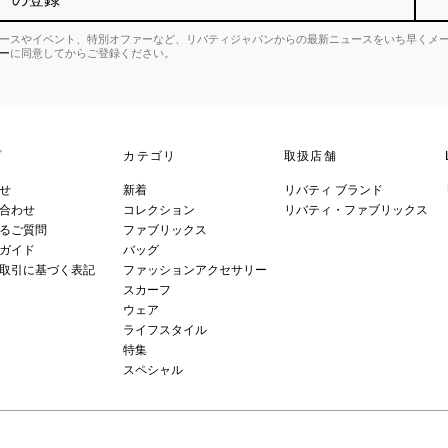
ースやイベント、特別オファーなど、リバティジャパンからの最新ニュースをいち早くメ
ー
に同意してからご登録ください。
プ
カテゴリ
取扱店舗
せ
新着
リバティ ブランド
合わせ
コレクション
リバティ・ファブリックス
るご質問
ファブリックス
ガイド
バッグ
取引に基づく表記
ファッションアクセサリー
スカーフ
ウェア
ライフスタイル
特集
スペシャル