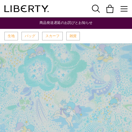
商品発送遅延のお詫びとお知らせ
生地
バッグ
スカーフ
雑貨