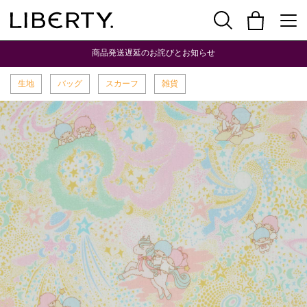
商品発送遅延のお詫びとお知らせ
生地
バッグ
スカーフ
雑貨