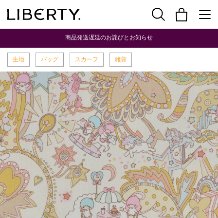
商品発送遅延のお詫びとお知らせ
生地
バッグ
スカーフ
雑貨