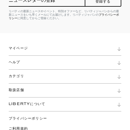
ニュースレターの登録
登録する
リバティの最新ニュースやイベント、特別オファーなど、リバティジャパンからの最
新ニュースをいち早くメールにてお届けします。リバティジャパンの
プライバシーポ
リシー
に同意してからご登録ください。
マイページ
マイページ
ヘルプ
ロイヤリティプログラム
パスワード再設定
お知らせ
ショッピングバッグ
カテゴリ
お問い合わせ
よくあるご質問
新着
ご利用ガイド
取扱店舗
コレクション
特定商取引に基づく表記
ファブリックス
リバティ ブランド
バッグ
LIBERTYについて
リバティ・ファブリックス
ファッションアクセサリー
リバティの遺産
スカーフ
プライバシーポリシー
ウェア
ライフスタイル
ご利用規約