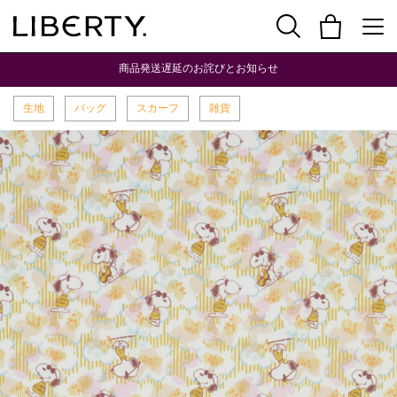
商品発送遅延のお詫びとお知らせ
生地
バッグ
スカーフ
雑貨