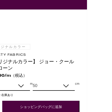
リジナルカラー
RTY FABRICS
リジナルカラー】 ジョー・クール
ローン
（税込）
90/m
m
cm
:
在庫あり
ショッピングバッグに追加