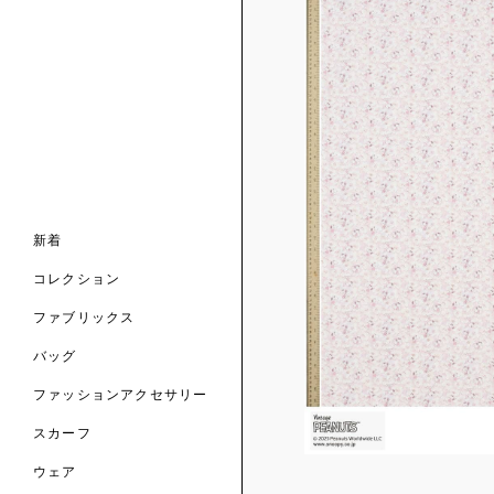
ンライン限定
ナル コレクション
ナル コレクション
ィス コレクション
ルコレクション
バッグ
ホルダー
スカーフ
新着
 ブランド
コレクション
クターコラボレーション
ダーバッグ
ル
コレクション
の新着
ナル コレクション
ニック・タナローン
ボディバッグ
のウェア
サリー
のスカーフ
ファブリックス
の コレクション
チャー・セレクション
のバッグ
のファッションアクセサリー
バッグ
ファッションアクセサリー
トマテリアル
スカーフ
のファブリックス
ウェア