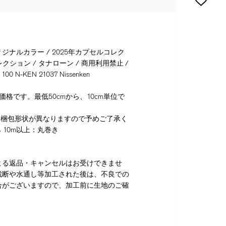
ナルカラー / 2025年カプセルコレク
クション / タナローン / 商用利用禁止 /
00 N-KEN 21037 Nissenken
格です。最低50cmから、10cm単位で
り梱包形状が異なりますので予めご了承く
 10m以上：丸巻き
よる返品・キャンセルはお受けできませ
裁断や水通し等加工された後は、不良での
合がございますので、加工前に生地のご確