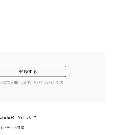
登録する
ールにてお届けします。リバティジャパンの
LIBERTYについて
リバティの遺産