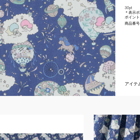
30pt
＊表示ポ
ポイント
商品番号
アイテ