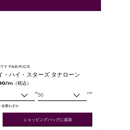
RTY FABRICS
イ・ハイ・スターズ タナローン
（税込）
90/m
m
cm
:
在庫わずか
ショッピングバッグに追加