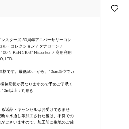
ンスターズ 50周年アニバーサリーコレ
プセル・コレクション / タナローン /
100 N-KEN 21037 Nissenken / 商用利用
., LTD.
格です。最低50cmから、10cm単位でカ
り梱包形状が異なりますので予めご了承く
 10m以上：丸巻き
よる返品・キャンセルはお受けできませ
裁断や水通し等加工された後は、不良での
合がございますので、加工前に生地のご確