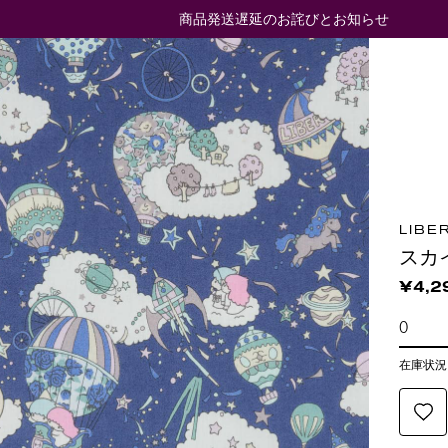
商品発送遅延のお詫びとお知らせ
LIBE
スカ
¥4,2
在庫状況