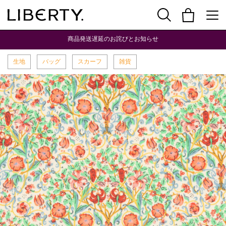
商品発送遅延のお詫びとお知らせ
生地
バッグ
スカーフ
雑貨