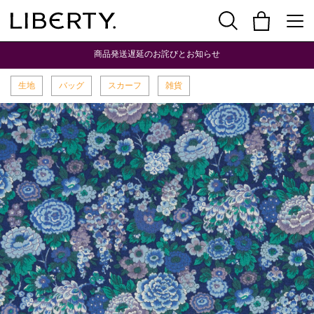
商品発送遅延のお詫びとお知らせ
生地
バッグ
スカーフ
雑貨