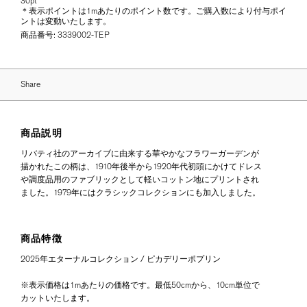
30pt
＊表示ポイントは1mあたりのポイント数です。ご購入数により付与ポイ
ントは変動いたします。
商品番号:
3339002-TEP
Share
商品説明
リバティ社のアーカイブに由来する華やかなフラワーガーデンが
描かれたこの柄は、1910年後半から1920年代初頭にかけてドレス
や調度品用のファブリックとして軽いコットン地にプリントされ
ました。1979年にはクラシックコレクションにも加入しました。
商品特徴
2025年エターナルコレクション / ピカデリーポプリン
※表示価格は1mあたりの価格です。最低50cmから、10cm単位で
カットいたします。