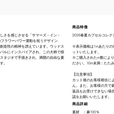
商品特徴
しさを感じさせる「サマーズ・イン・
2026春夏カプセルコレク
代のフラワーパワー運動を祝うデザイン
創造性の精神を讃えています。ウッドス
※表示価格は1mあたりの価
バルにインスパイアされ、この大柄で様
ットいたします。
スタジオで手描きされ、満開の自由な夏
※ご購入されたm数によ
す。
ださい。10m未満：たたみ
【注意事項】
カット後のお客様都合に
ん。また、お客様の方で
返品もお受けできない場
認をお願いいたします。
商品詳細
素材
：
麻100％