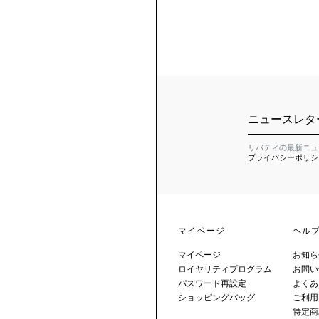
ニュースレタ
リバティの最新ニュ
プライバシーポリシ
マイページ
ヘル
マイページ
お知ら
ロイヤリティプログラム
お問い
パスワード再設定
よくあ
ショッピングバッグ
ご利用
特定商