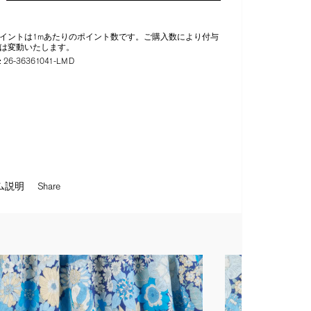
イントは1mあたりのポイント数です。ご購入数により付与
は変動いたします。
:
26-36361041-LMD
ム説明
Share