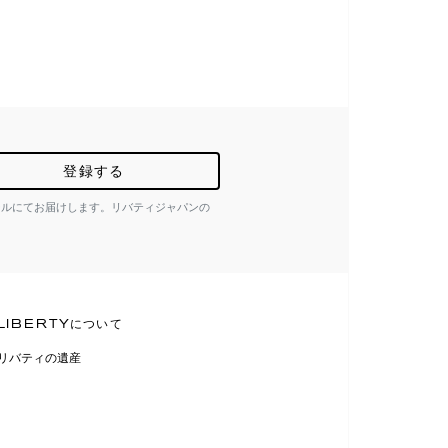
登録する
ールにてお届けします。リバティジャパンの
LIBERTYについて
リバティの遺産