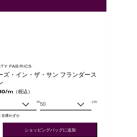
RTY FABRICS
ーズ・イン・ザ・サン フランダース
ン
（税込）
30/m
m
cm
:
在庫わずか
ショッピングバッグに追加