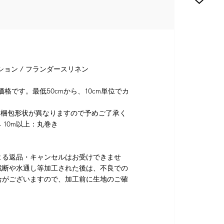
ション / フランダースリネン
格です。最低50cmから、10cm単位でカ
り梱包形状が異なりますので予めご了承く
 10m以上：丸巻き
よる返品・キャンセルはお受けできませ
裁断や水通し等加工された後は、不良での
合がございますので、加工前に生地のご確