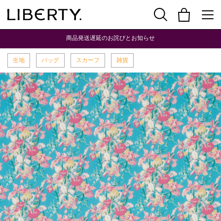
商品発送遅延のお詫びとお知らせ
生地
バッグ
スカーフ
雑貨