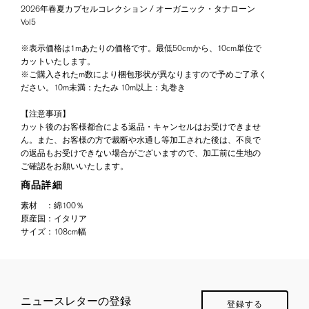
2026年春夏カプセルコレクション / オーガニック・タナローン
Vol5
※表示価格は1mあたりの価格です。最低50cmから、10cm単位で
カットいたします。
※ご購入されたm数により梱包形状が異なりますので予めご了承く
ださい。10m未満：たたみ 10m以上：丸巻き
【注意事項】
カット後のお客様都合による返品・キャンセルはお受けできませ
ん。また、お客様の方で裁断や水通し等加工された後は、不良で
の返品もお受けできない場合がございますので、加工前に生地の
ご確認をお願いいたします。
商品詳細
素材
：
綿100％
原産国
：
イタリア
サイズ
：
108cm幅
ニュースレターの登録
登録する