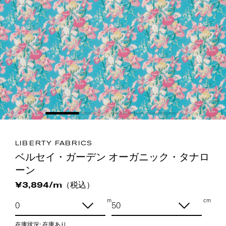
LIBERTY FABRICS
ベルセイ・ガーデン オーガニック・タナロ
ーン
（税込）
¥3,894/m
m
cm
在庫状況:
在庫あり