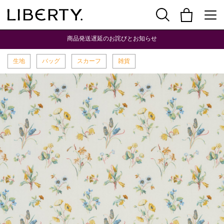
商品発送遅延のお詫びとお知らせ
生地
バッグ
スカーフ
雑貨