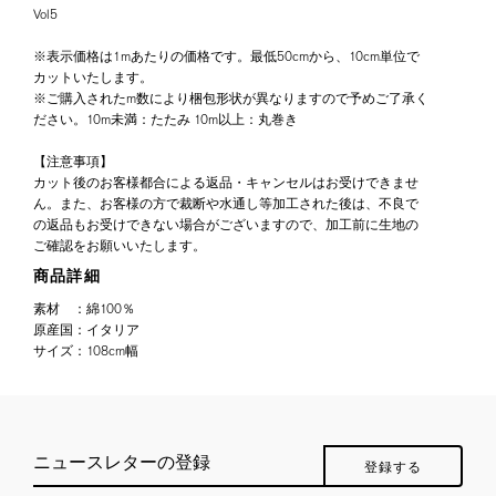
Vol5
※表示価格は1mあたりの価格です。最低50cmから、10cm単位で
カットいたします。
※ご購入されたm数により梱包形状が異なりますので予めご了承く
ださい。10m未満：たたみ 10m以上：丸巻き
【注意事項】
カット後のお客様都合による返品・キャンセルはお受けできませ
ん。また、お客様の方で裁断や水通し等加工された後は、不良で
の返品もお受けできない場合がございますので、加工前に生地の
ご確認をお願いいたします。
商品詳細
素材
：
綿100％
原産国
：
イタリア
サイズ
：
108cm幅
ニュースレターの登録
登録する