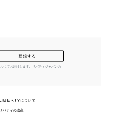
登録する
ールにてお届けします。リバティジャパンの
LIBERTYについて
リバティの遺産