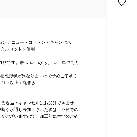
ョン / ニュー・コットン・キャンバス
サイクルコットン使用
格です。最低50cmから、10cm単位でカ
り梱包形状が異なりますので予めご了承く
 10m以上：丸巻き
よる返品・キャンセルはお受けできませ
裁断や水通し等加工された後は、不良での
合がございますので、加工前に生地のご確