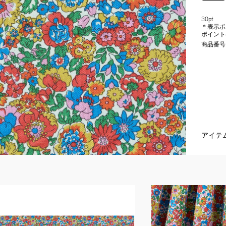
30pt
＊表示ポ
ポイント
商品番号
アイテ