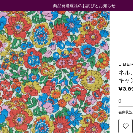
商品発送遅延のお詫びとお知らせ
LIBE
ネル
キャ
¥3,8
在庫状況