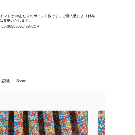
イントは1mあたりのポイント数です。ご購入数により付与
は変動いたします。
:
25-3635209L133-COM
ム説明
Share