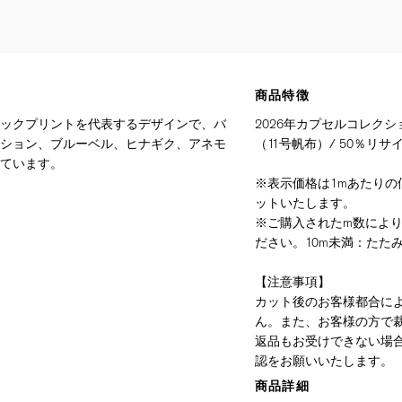
商品特徴
ックプリントを代表するデザインで、バ
2026年カプセルコレクシ
ション、ブルーベル、ヒナギク、アネモ
（11号帆布）/ 50％リ
ています。
※表示価格は1mあたりの価
ットいたします。
※ご購入されたm数によ
ださい。10m未満：たたみ
【注意事項】
カット後のお客様都合に
ん。また、お客様の方で
返品もお受けできない場
認をお願いいたします。
商品詳細