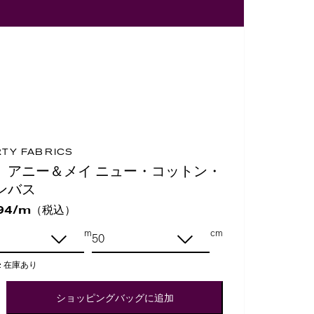
RTY FABRICS
、アニー＆メイ ニュー・コットン・
ンバス
（税込）
94/m
m
cm
:
在庫あり
ショッピングバッグに追加