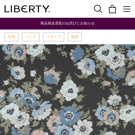
商品発送遅延のお詫びとお知らせ
生地
バッグ
スカーフ
雑貨