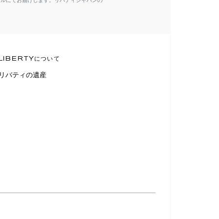
ールにてお届けします。リバティジャパンの
LIBERTYについて
リバティの遺産