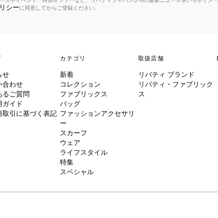
ースやイベント、特別オファーなど、リバティジャパンからの最新ニュースをいち早くメ
リシー
に同意してからご登録ください。
プ
カテゴリ
取扱店舗
らせ
新着
リバティ ブランド
い合わせ
コレクション
リバティ・ファブリック
あるご質問
ファブリックス
ス
用ガイド
バッグ
商取引に基づく表記
ファッションアクセサリ
ー
スカーフ
ウェア
ライフスタイル
特集
スペシャル