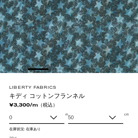
LIBERTY FABRICS
キディ コットンフランネル
（税込）
¥3,300/m
m
cm
在庫状況:
在庫あり