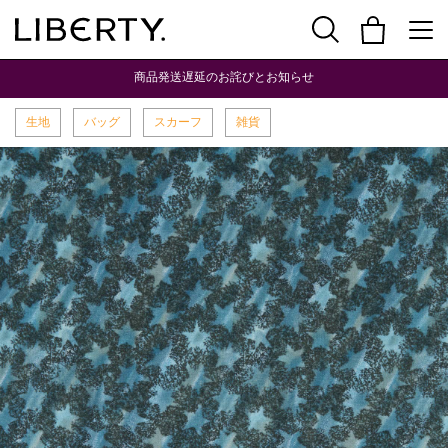
商品発送遅延のお詫びとお知らせ
生地
バッグ
スカーフ
雑貨