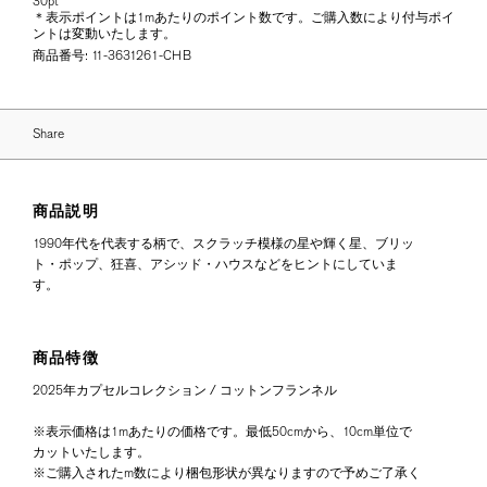
30pt
＊表示ポイントは1mあたりのポイント数です。ご購入数により付与ポイ
ントは変動いたします。
商品番号:
11-3631261-CHB
Share
商品説明
1990年代を代表する柄で、スクラッチ模様の星や輝く星、ブリッ
ト・ポップ、狂喜、アシッド・ハウスなどをヒントにしていま
す。
商品特徴
2025年カプセルコレクション / コットンフランネル
※表示価格は1mあたりの価格です。最低50cmから、10cm単位で
カットいたします。
※ご購入されたm数により梱包形状が異なりますので予めご了承く