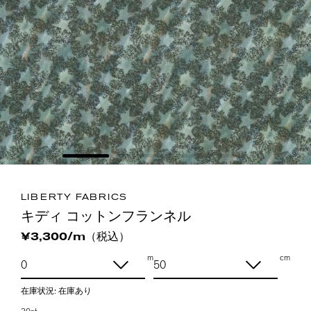
LIBERTY FABRICS
キディ コットンフランネル
（税込）
¥3,300/m
m
cm
在庫状況:
在庫あり