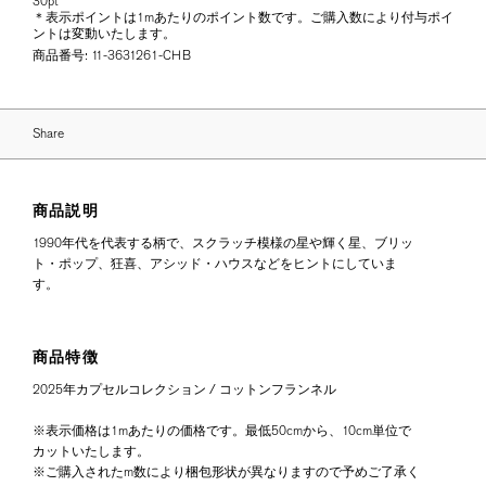
30pt
＊表示ポイントは1mあたりのポイント数です。ご購入数により付与ポイ
ントは変動いたします。
商品番号:
11-3631261-CHB
Share
商品説明
1990年代を代表する柄で、スクラッチ模様の星や輝く星、ブリッ
ト・ポップ、狂喜、アシッド・ハウスなどをヒントにしていま
す。
商品特徴
2025年カプセルコレクション / コットンフランネル
※表示価格は1mあたりの価格です。最低50cmから、10cm単位で
カットいたします。
※ご購入されたm数により梱包形状が異なりますので予めご了承く