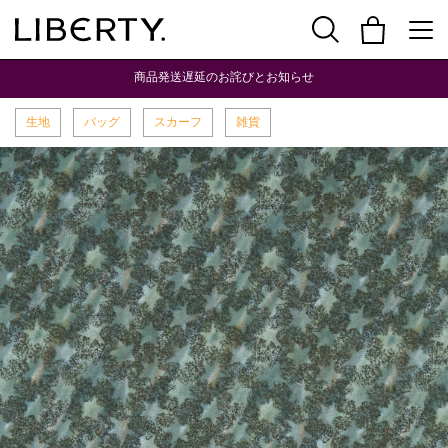
商品発送遅延のお詫びとお知らせ
生地
バッグ
スカーフ
雑貨