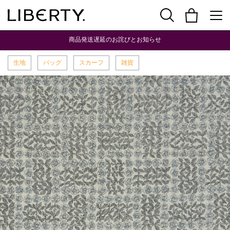
商品発送遅延のお詫びとお知らせ
生地
バッグ
スカーフ
雑貨