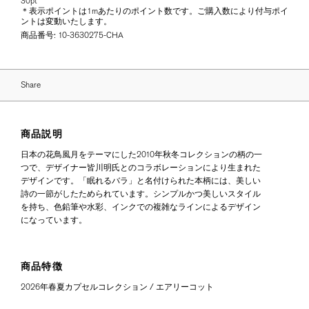
30pt
＊表示ポイントは1mあたりのポイント数です。ご購入数により付与ポイ
ントは変動いたします。
商品番号:
10-3630275-CHA
Share
商品説明
日本の花鳥風月をテーマにした2010年秋冬コレクションの柄の一
つで、デザイナー皆川明氏とのコラボレーションにより生まれた
デザインです。「眠れるバラ」と名付けられた本柄には、美しい
詩の一節がしたためられています。シンプルかつ美しいスタイル
を持ち、色鉛筆や水彩、インクでの複雑なラインによるデザイン
になっています。
商品特徴
2026年春夏カプセルコレクション / エアリーコット