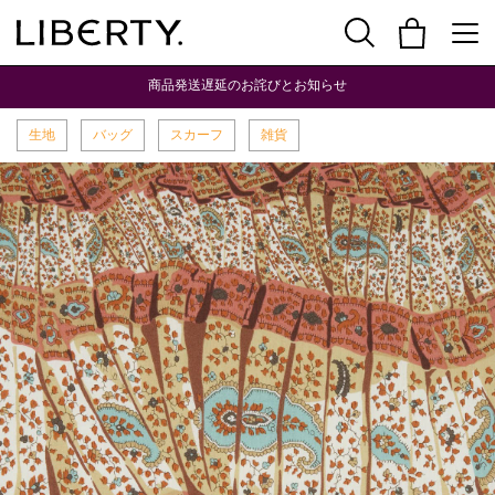
商品発送遅延のお詫びとお知らせ
生地
バッグ
スカーフ
雑貨