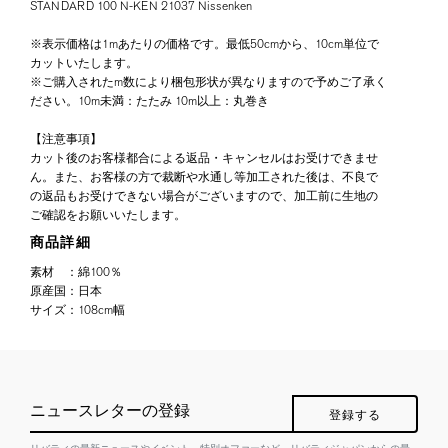
STANDARD 100 N-KEN 21037 Nissenken
※表示価格は1mあたりの価格です。最低50cmから、10cm単位で
カットいたします。
※ご購入されたm数により梱包形状が異なりますので予めご了承く
ださい。10m未満：たたみ 10m以上：丸巻き
【注意事項】
カット後のお客様都合による返品・キャンセルはお受けできませ
ん。また、お客様の方で裁断や水通し等加工された後は、不良で
の返品もお受けできない場合がございますので、加工前に生地の
ご確認をお願いいたします。
商品詳細
素材
：
綿100％
原産国
：
日本
サイズ
：
108cm幅
ニュースレターの登録
登録する