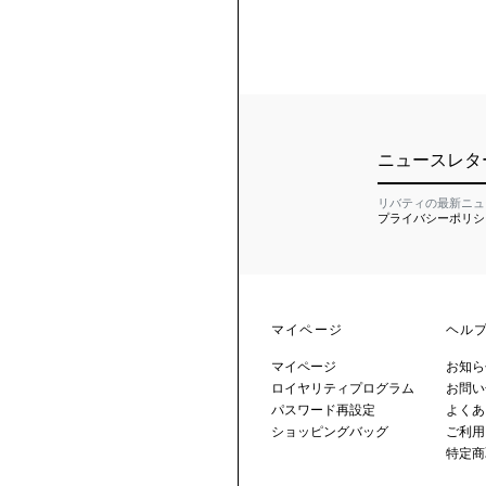
ニュースレタ
リバティの最新ニュ
プライバシーポリシ
マイページ
ヘル
マイページ
お知ら
ロイヤリティプログラム
お問い
パスワード再設定
よくあ
ショッピングバッグ
ご利用
特定商