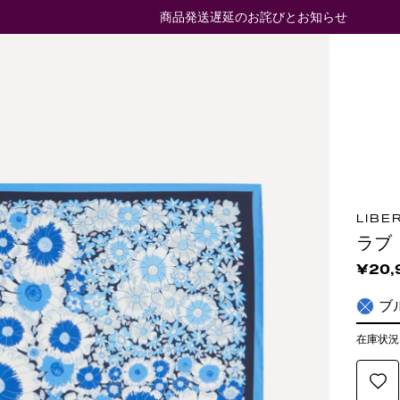
商品発送遅延のお詫びとお知らせ
LIBE
ラブ
¥20,
ブ
在庫状況