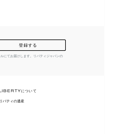
登録する
ールにてお届けします。リバティジャパンの
LIBERTYについて
リバティの遺産