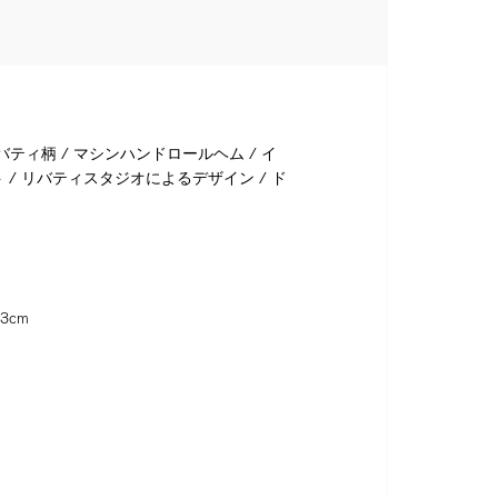
バティ柄 / マシンハンドロールヘム / イ
/ リバティスタジオによるデザイン / ド
3cm