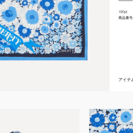
190pt
商品番号
アイテ