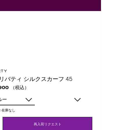
RTY
 リバティ シルクスカーフ 45
（税込）
900
ルー
:
在庫なし
再入荷リクエスト