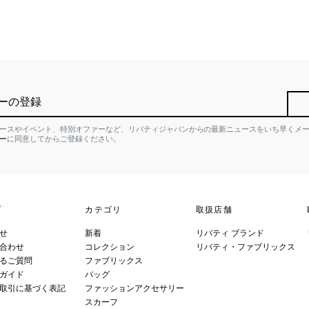
ーの登録
ースやイベント、特別オファーなど、リバティジャパンからの最新ニュースをいち早くメ
ー
に同意してからご登録ください。
プ
カテゴリ
取扱店舗
せ
新着
リバティ ブランド
合わせ
コレクション
リバティ・ファブリックス
るご質問
ファブリックス
ガイド
バッグ
取引に基づく表記
ファッションアクセサリー
スカーフ