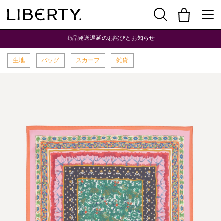
商品発送遅延のお詫びとお知らせ
生地
バッグ
スカーフ
雑貨