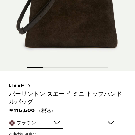
LIBERTY
バーリントン スエード ミニ トップハンド
ルバッグ
（税込）
¥115,500
ブラウン
在庫状況:
在庫なし