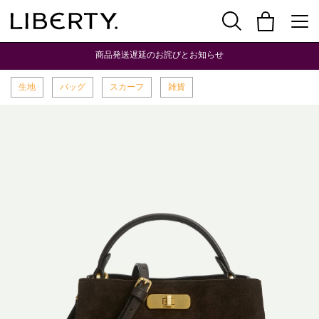
商品発送遅延のお詫びとお知らせ
生地
バッグ
スカーフ
雑貨