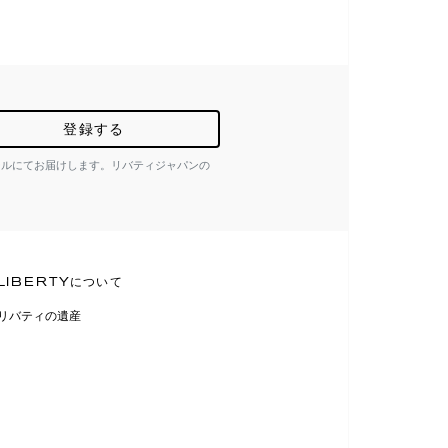
登録する
ールにてお届けします。リバティジャパンの
LIBERTYについて
リバティの遺産