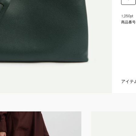
1,250pt
商品番号
アイテ