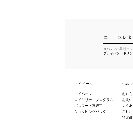
ニュースレタ
リバティの最新ニュ
プライバシーポリシ
マイページ
ヘル
マイページ
お知ら
ロイヤリティプログラム
お問い
パスワード再設定
よくあ
ショッピングバッグ
ご利用
特定商