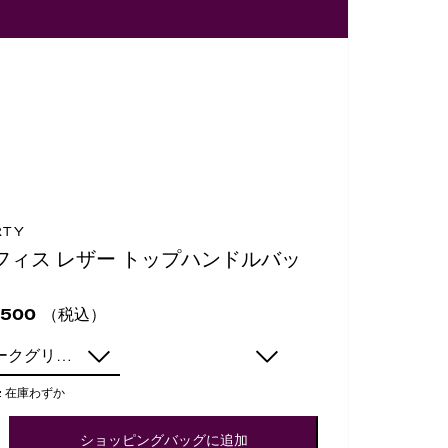
RTY
フィス レザー トップハンドルバッ
（税込）
,500
ダークグリーン
:
在庫わずか
ショッピングバッグに追加