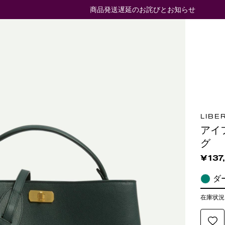
商品発送遅延のお詫びとお知らせ
LIBE
アイ
グ
¥137
在庫状況