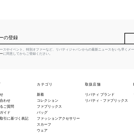
ーの登録
ースやイベント、特別オファーなど、リバティジャパンからの最新ニュースをいち早くメ
ー
に同意してからご登録ください。
プ
カテゴリ
取扱店舗
せ
新着
リバティ ブランド
合わせ
コレクション
リバティ・ファブリックス
るご質問
ファブリックス
ガイド
バッグ
取引に基づく表記
ファッションアクセサリー
スカーフ
ウェア