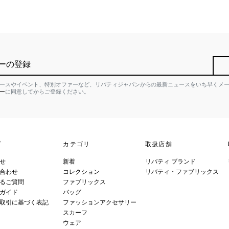
ーの登録
ースやイベント、特別オファーなど、リバティジャパンからの最新ニュースをいち早くメ
ー
に同意してからご登録ください。
プ
カテゴリ
取扱店舗
せ
新着
リバティ ブランド
合わせ
コレクション
リバティ・ファブリックス
るご質問
ファブリックス
ガイド
バッグ
取引に基づく表記
ファッションアクセサリー
スカーフ
ウェア