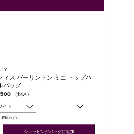
RTY
フィス バーリントン ミニ トップハ
ルバッグ
（税込）
,500
ワイト
:
在庫わずか
ショッピングバッグに追加