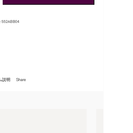
:
552ABB04
ム説明
Share