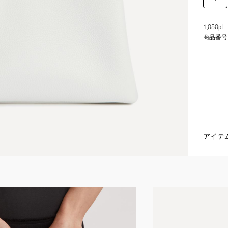
1,050pt
商品番号
アイテ