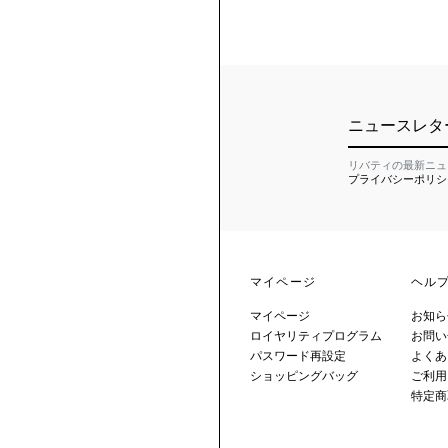
ニュースレタ
リバティの最新ニュ
プライバシーポリシ
マイページ
ヘル
マイページ
お知ら
ロイヤリティプログラム
お問い
パスワード再設定
よくあ
ショッピングバッグ
ご利用
特定商