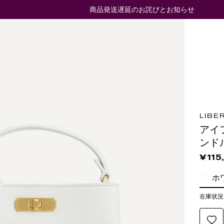
商品発送遅延のお詫びとお知らせ
LIBE
アイ
ンド
¥115
ホ
在庫状況