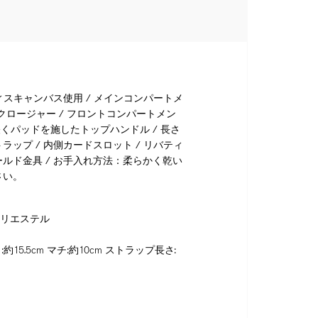
ィスキャンバス使用 / メインコンパートメ
トクロージャー / フロントコンパートメン
軽くパッドを施したトップハンドル / 長さ
ップ / 内側カードスロット / リバティ
ルド金具 / お手入れ方法：柔らかく乾い
さい。
ポリエステル
:約15.5cm マチ:約10cm ストラップ長さ: