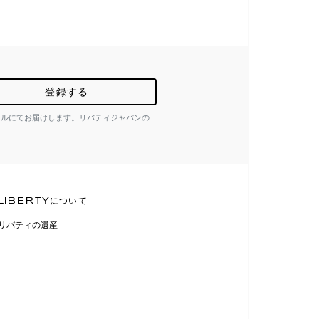
登録する
ールにてお届けします。リバティジャパンの
LIBERTYについて
リバティの遺産