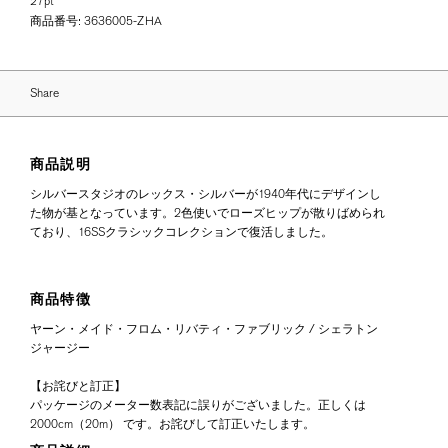
27pt
商品番号:
3636005-ZHA
Share
商品説明
シルバースタジオのレックス・シルバーが1940年代にデザインし
た物が基となっています。2色使いでローズヒップが散りばめられ
ており、16SSクラシックコレクションで復活しました。
商品特徴
ヤーン・メイド・フロム・リバティ・ファブリック / シェラトン
ジャージー
【お詫びと訂正】
パッケージのメーター数表記に誤りがございました。正しくは
2000cm（20m） です。お詫びして訂正いたします。