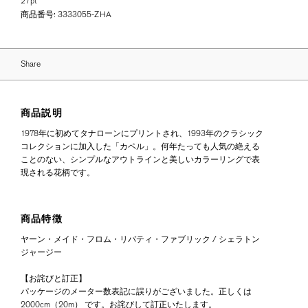
27pt
商品番号:
3333055-ZHA
Share
商品説明
1978年に初めてタナローンにプリントされ、1993年のクラシック
コレクションに加入した「カペル」。何年たっても人気の絶える
ことのない、シンプルなアウトラインと美しいカラーリングで表
現される花柄です。
商品特徴
ヤーン・メイド・フロム・リバティ・ファブリック / シェラトン
ジャージー
【お詫びと訂正】
パッケージのメーター数表記に誤りがございました。正しくは
2000cm（20m） です。お詫びして訂正いたします。