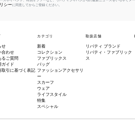
ースやイベント、特別オファーなど、リバティジャパンからの最新ニュースをいち早くメ
リシー
に同意してからご登録ください。
プ
カテゴリ
取扱店舗
らせ
新着
リバティ ブランド
い合わせ
コレクション
リバティ・ファブリック
あるご質問
ファブリックス
ス
用ガイド
バッグ
商取引に基づく表記
ファッションアクセサリ
ー
スカーフ
ウェア
ライフスタイル
特集
スペシャル