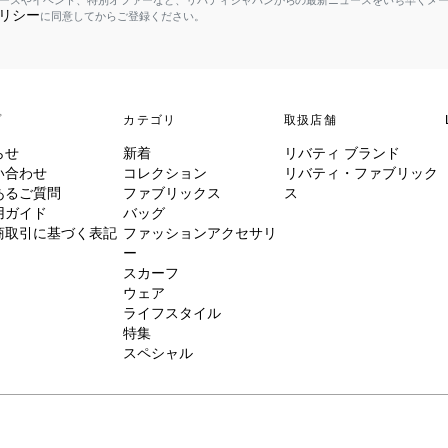
ースやイベント、特別オファーなど、リバティジャパンからの最新ニュースをいち早くメ
リシー
に同意してからご登録ください。
プ
カテゴリ
取扱店舗
らせ
新着
リバティ ブランド
い合わせ
コレクション
リバティ・ファブリック
あるご質問
ファブリックス
ス
用ガイド
バッグ
商取引に基づく表記
ファッションアクセサリ
ー
スカーフ
ウェア
ライフスタイル
特集
スペシャル