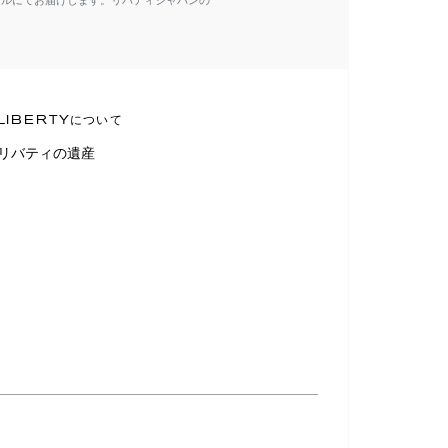
ールにてお届けします。リバティジャパンの
LIBERTYについて
リバティの遺産