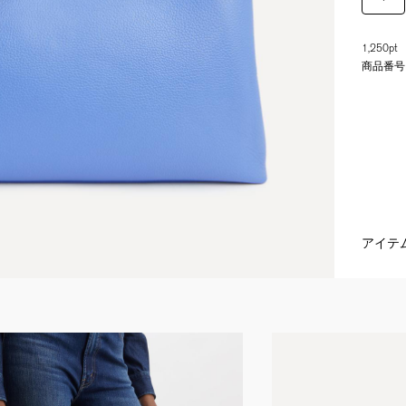
1,250pt
商品番号
アイテ