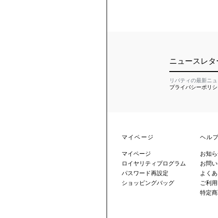
ニュースレタ
リバティの最新ニュ
プライバシーポリシ
マイページ
ヘル
マイページ
お知ら
ロイヤリティプログラム
お問い
パスワード再設定
よくあ
ショッピングバッグ
ご利用
特定商