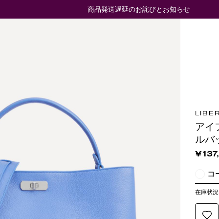
商品発送遅延のお詫びとお知らせ
LIBE
アイ
ルバ
¥137
在庫状況