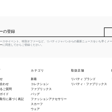
ーの登録
ースやイベント、特別オファーなど、リバティジャパンからの最新ニュースをいち早くメ
ー
に同意してからご登録ください。
プ
カテゴリ
取扱店舗
せ
新着
リバティ ブランド
合わせ
コレクション
リバティ・ファブリックス
るご質問
ファブリックス
ガイド
バッグ
取引に基づく表記
ファッションアクセサリー
スカーフ
ウェア