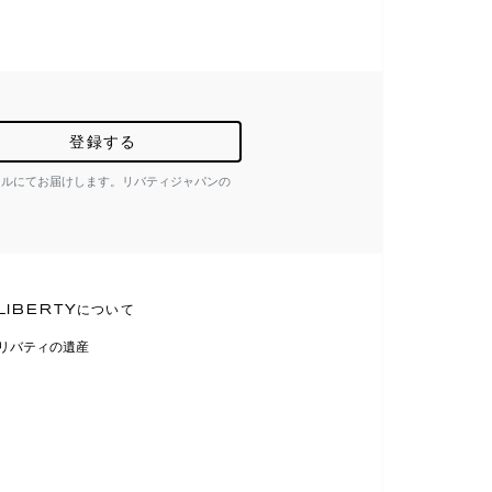
登録する
ールにてお届けします。リバティジャパンの
LIBERTYについて
リバティの遺産