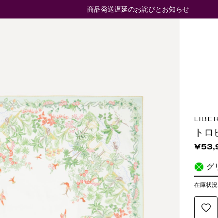
商品発送遅延のお詫びとお知らせ
LIBE
トロ
¥53,
グ
在庫状況