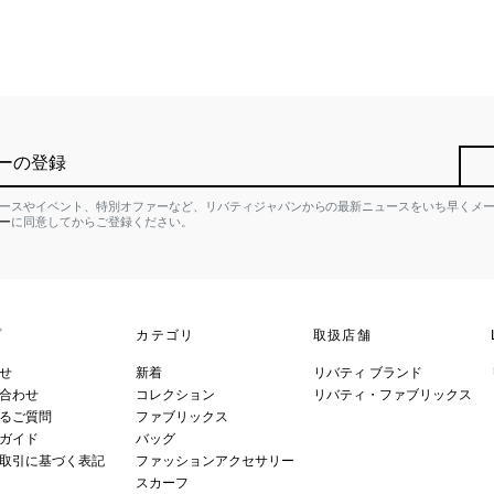
ーの登録
ースやイベント、特別オファーなど、リバティジャパンからの最新ニュースをいち早くメ
ー
に同意してからご登録ください。
プ
カテゴリ
取扱店舗
せ
新着
リバティ ブランド
合わせ
コレクション
リバティ・ファブリックス
るご質問
ファブリックス
ガイド
バッグ
取引に基づく表記
ファッションアクセサリー
スカーフ