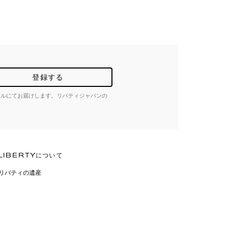
登録する
ールにてお届けします。リバティジャパンの
LIBERTYについて
リバティの遺産