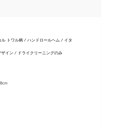
ル トワル柄 / ハンドロールヘム / イタ
ザイン / ドライクリーニングのみ
8cm