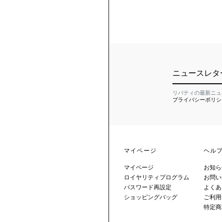
ニュースレタ
リバティの最新ニュ
プライバシーポリシ
マイページ
ヘル
マイページ
お知ら
ロイヤリティプログラム
お問い
パスワード再設定
よくあ
ショッピングバッグ
ご利用
特定商