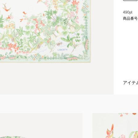
490pt
商品番号
アイテ