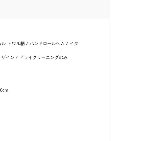
ル トワル柄 / ハンドロールヘム / イタ
ザイン / ドライクリーニングのみ
8cm