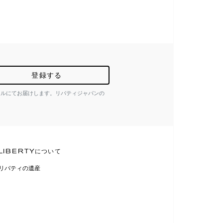
登録する
ールにてお届けします。リバティジャパンの
LIBERTYについて
リバティの遺産