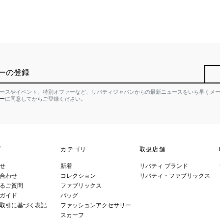
ーの登録
ースやイベント、特別オファーなど、リバティジャパンからの最新ニュースをいち早くメ
ー
に同意してからご登録ください。
プ
カテゴリ
取扱店舗
せ
新着
リバティ ブランド
合わせ
コレクション
リバティ・ファブリックス
るご質問
ファブリックス
ガイド
バッグ
取引に基づく表記
ファッションアクセサリー
スカーフ