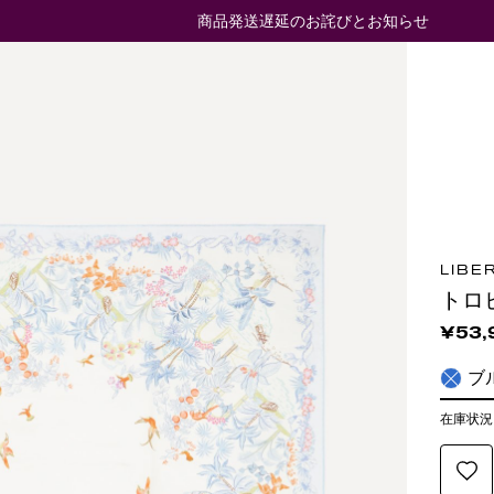
商品発送遅延のお詫びとお知らせ
LIBE
トロ
¥53,
ブ
在庫状況