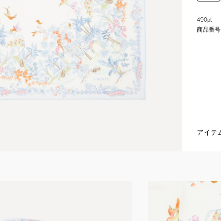
490pt
商品番号
アイテ