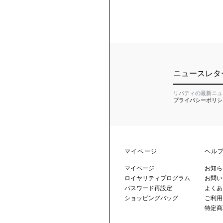
ニュースレタ
リバティの最新ニュ
プライバシーポリシ
マイページ
ヘル
マイページ
お知ら
ロイヤリティプログラム
お問い
パスワード再設定
よくあ
ショッピングバッグ
ご利用
特定商