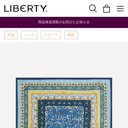
商品発送遅延のお詫びとお知らせ
生地
バッグ
スカーフ
雑貨