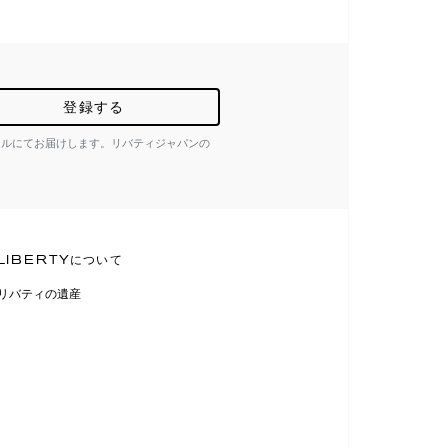
登録する
ールにてお届けします。リバティジャパンの
LIBERTYについて
リバティの遺産