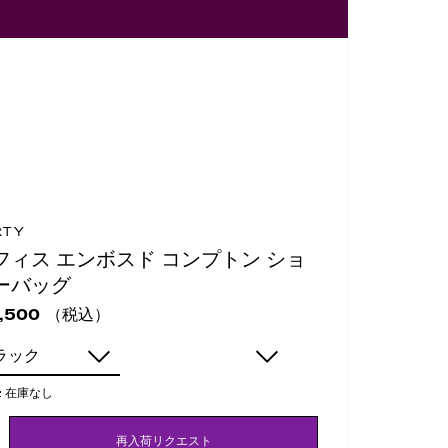
RTY
フィス エンボスド コンプトン ショ
ーバッグ
（税込）
,500
ラック
:
在庫なし
再入荷リクエスト