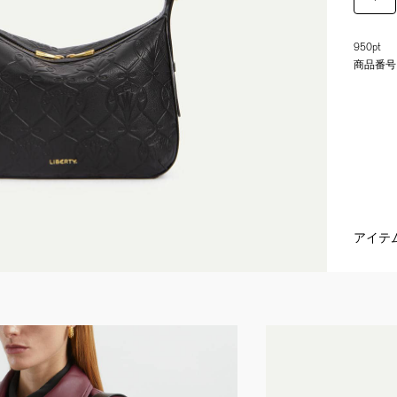
950pt
商品番号
アイテ