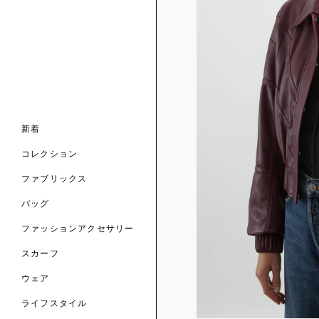
ンライン限定
ナル コレクション
ナル コレクション
ィス コレクション
ルコレクション
バッグ
ホルダー
スカーフ
新着
 ブランド
コレクション
クターコラボレーション
ダーバッグ
ル
コレクション
の新着
ナル コレクション
ニック・タナローン
ボディバッグ
のウェア
サリー
のスカーフ
ファブリックス
の コレクション
チャー・セレクション
のバッグ
のファッションアクセサリー
バッグ
ファッションアクセサリー
トマテリアル
スカーフ
のファブリックス
ウェア
ライフスタイル