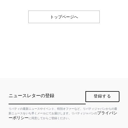
トップページへ
ニュースレターの登録
登録する
リバティの最新ニュースやイベント、特別オファーなど、リバティジャパンからの最
プライバシ
新ニュースをいち早くメールにてお届けします。リバティジャパンの
ーポリシー
に同意してからご登録ください。