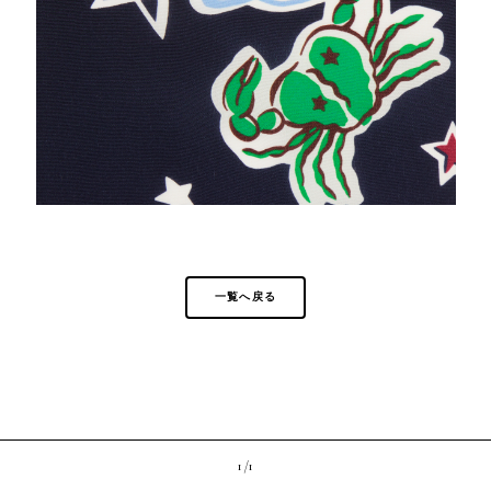
一覧へ戻る
1 /
1